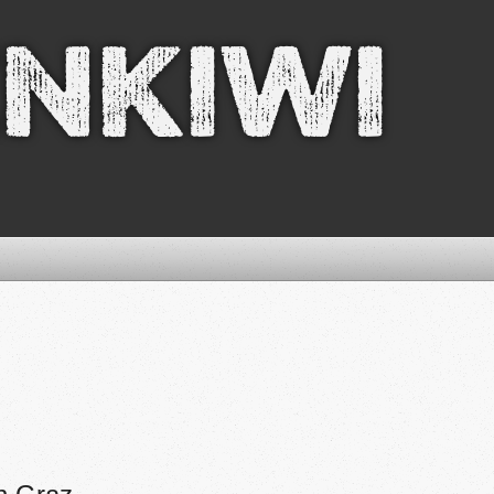
nkiwi