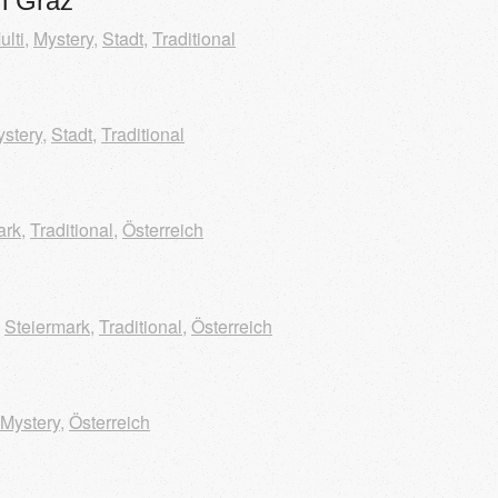
in Graz
ulti
,
Mystery
,
Stadt
,
Traditional
stery
,
Stadt
,
Traditional
ark
,
Traditional
,
Österreich
,
Steiermark
,
Traditional
,
Österreich
Mystery
,
Österreich