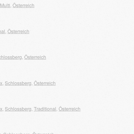
Multi
,
Österreich
nal
,
Österreich
chlossberg
,
Österreich
ox
,
Schlossberg
,
Österreich
ox
,
Schlossberg
,
Traditional
,
Österreich