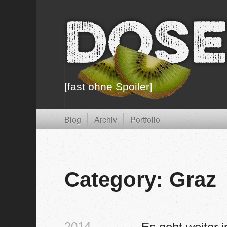
Dose
[fast ohne Spoiler]
Blog
Archiv
Portfolio
Category: Graz
2014