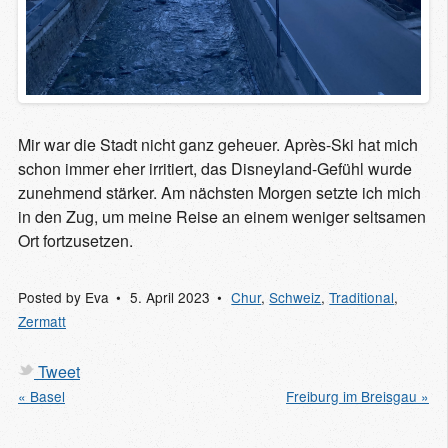
Mir war die Stadt nicht ganz geheuer. Après-Ski hat mich
schon immer eher irritiert, das Disneyland-Gefühl wurde
zunehmend stärker. Am nächsten Morgen setzte ich mich
in den Zug, um meine Reise an einem weniger seltsamen
Ort fortzusetzen.
Posted by
Eva
5. April 2023
Chur
,
Schweiz
,
Traditional
,
Zermatt
Tweet
« Basel
Freiburg im Breisgau »