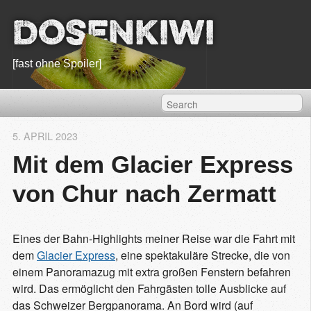
Dosenkiwi
[fast ohne Spoiler]
5. APRIL 2023
Mit dem Glacier Express
von Chur nach Zermatt
Eines der Bahn-Highlights meiner Reise war die Fahrt mit
dem
Glacier Express
, eine spektakuläre Strecke, die von
einem Panoramazug mit extra großen Fenstern befahren
wird. Das ermöglicht den Fahrgästen tolle Ausblicke auf
das Schweizer Bergpanorama. An Bord wird (auf