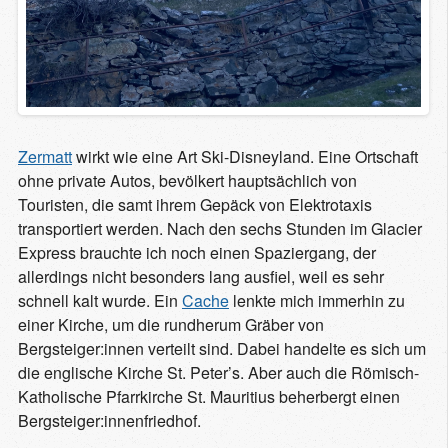
Zermatt
wirkt wie eine Art Ski-Disneyland. Eine Ortschaft
ohne private Autos, bevölkert hauptsächlich von
Touristen, die samt ihrem Gepäck von Elektrotaxis
transportiert werden. Nach den sechs Stunden im Glacier
Express brauchte ich noch einen Spaziergang, der
allerdings nicht besonders lang ausfiel, weil es sehr
schnell kalt wurde. Ein
Cache
lenkte mich immerhin zu
einer Kirche, um die rundherum Gräber von
Bergsteiger:innen verteilt sind. Dabei handelte es sich um
die englische Kirche St. Peter’s. Aber auch die Römisch-
Katholische Pfarrkirche St. Mauritius beherbergt einen
Bergsteiger:innenfriedhof.