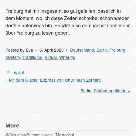
Freiburg hat mir insgesamt so gut gefallen, dass ich in
dem Moment, wo ich diese Zeilen schreibe, schon wieder
dorthin unterwegs bin. Es wird also demnächst noch mehr
über Freiburg zu lesen geben.
Posted by
Eva
6. April 2023
Deutschland
,
Earth
,
Freiburg
,
Mystery
,
Traditional
,
Virtual
,
Wherigo
Tweet
« Mit dem Glacier Express von Chur nach Zermatt
Berlin: Südbahngelände »
More
@Columbia@literatur.social [Mastodon]