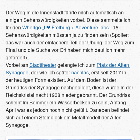
Der Weg in die Innenstadt führte mich automatisch an
einigen Sehenswürdigkeiten vorbei. Diese sammelte ich
für den
Wherigo „I ❤ Freiburg + Adventure labs“
. 15
Sehenswürdigkeiten müssten ja zu finden sein (Spoiler:
das war auch der einfachere Teil der Übung, der Weg zum
Final und die Suche vor Ort haben mich deutlich mehr
gefordert).
Vorbei am
Stadttheater
gelangte ich zum
Platz der Alten 
Synagoge
, der wie ich später
nachlas
, erst seit 2017 in
der heutigen Form existiert. Auf dem Boden ist der
Grundriss der Synagoge nachgebildet, diese wurde in der
Reichskristallnacht 1938 nieder gebrannt. Der Grundriss
scheint im Sommer ein Wasserbecken zu sein, Anfang
April war es jedoch noch nicht gefüllt. Daneben befindet
sich auf einem Steinblock ein Metallmodell der Alten
Synagoge.