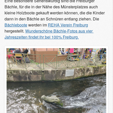
Eine besondere Sehenswürdig sind die Freiburger
Bächle, für die in der Nähe des Münsterplatzes auch
kleine Holzboote gekauft werden können, die die Kinder
dann in den Bächle an Schnüren entlang ziehen. Die
Bächleboote
werden im
REHA Verein Freiburg
hergestellt.
Wunderschöne Bächle-Fotos aus vier 
Jahreszeiten findet ihr bei 100% Freiburg.