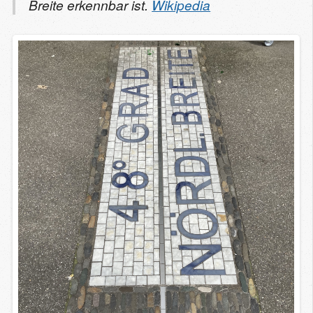
Breite erkennbar ist.
Wikipedia