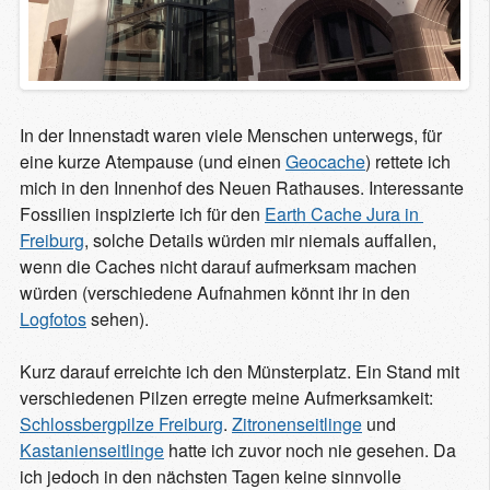
In der Innenstadt waren viele Menschen unterwegs, für
eine kurze Atempause (und einen
Geocache
) rettete ich
mich in den Innenhof des Neuen Rathauses. Interessante
Fossilien inspizierte ich für den
Earth Cache Jura in 
Freiburg
, solche Details würden mir niemals auffallen,
wenn die Caches nicht darauf aufmerksam machen
würden (verschiedene Aufnahmen könnt ihr in den
Logfotos
sehen).
Kurz darauf erreichte ich den Münsterplatz. Ein Stand mit
verschiedenen Pilzen erregte meine Aufmerksamkeit:
Schlossbergpilze Freiburg
.
Zitronenseitlinge
und
Kastanienseitlinge
hatte ich zuvor noch nie gesehen. Da
ich jedoch in den nächsten Tagen keine sinnvolle