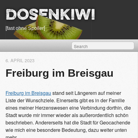
Dosenkiwi
[fast ohne Spoiler]
6. APRIL 2023
Freiburg im Breisgau
Freiburg im Breisgau
stand seit Längerem auf meiner
Liste der Wunschziele. Einerseits gibt es in der Familie
eines meiner Herzenswesen eine Verbindung dorthin, die
Stadt wurde mir immer wieder als außerordentlich schön
beschrieben. Andererseits hat die Stadt für Geocachende
wie mich eine besondere Bedeutung, dazu weiter unten
mehr.