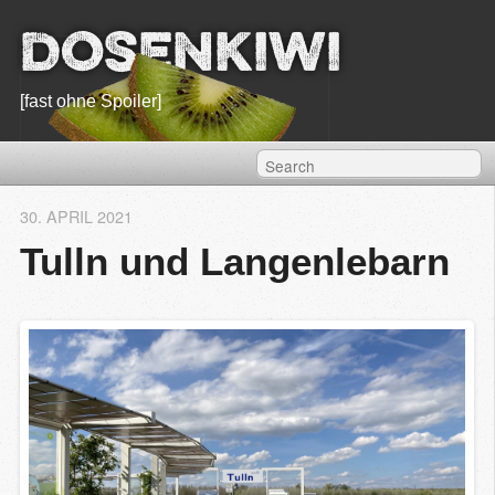
Dosenkiwi
[fast ohne Spoiler]
30. APRIL 2021
Tulln und Langenlebarn