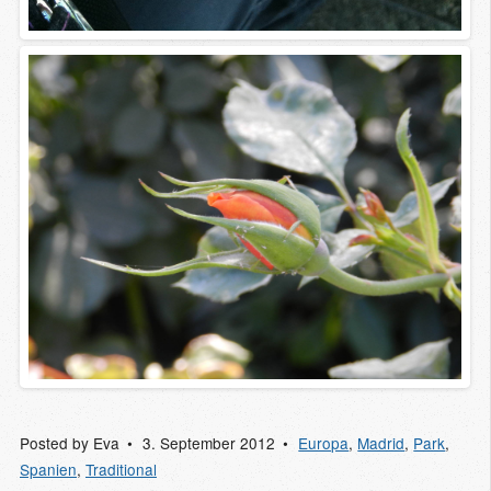
Posted by
Eva
3. September 2012
Europa
,
Madrid
,
Park
,
Spanien
,
Traditional