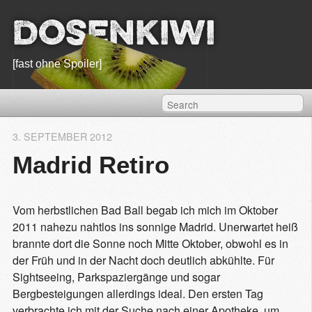
Dosenkiwi
[fast ohne Spoiler]
3. SEPTEMBER 2012
Madrid Retiro
Vom herbstlichen Bad Ball begab ich mich im Oktober
2011 nahezu nahtlos ins sonnige Madrid. Unerwartet heiß
brannte dort die Sonne noch Mitte Oktober, obwohl es in
der Früh und in der Nacht doch deutlich abkühlte. Für
Sightseeing, Parkspaziergänge und sogar
Bergbesteigungen allerdings ideal. Den ersten Tag
verbrachte ich mit der Suche nach einer Apotheke, um