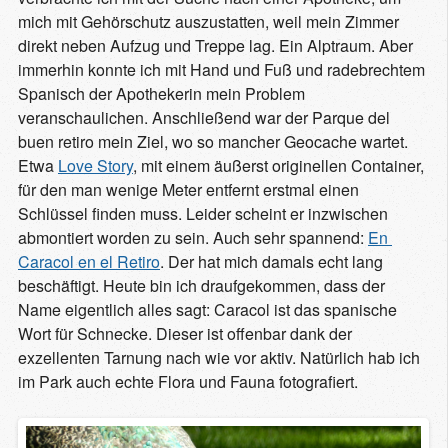
mich mit Gehörschutz auszustatten, weil mein Zimmer
direkt neben Aufzug und Treppe lag. Ein Alptraum. Aber
immerhin konnte ich mit Hand und Fuß und radebrechtem
Spanisch der Apothekerin mein Problem
veranschaulichen. Anschließend war der Parque del
buen retiro mein Ziel, wo so mancher Geocache wartet.
Etwa
Love Story
, mit einem äußerst originellen Container,
für den man wenige Meter entfernt erstmal einen
Schlüssel finden muss. Leider scheint er inzwischen
abmontiert worden zu sein. Auch sehr spannend:
En 
Caracol en el Retiro
. Der hat mich damals echt lang
beschäftigt. Heute bin ich draufgekommen, dass der
Name eigentlich alles sagt: Caracol ist das spanische
Wort für Schnecke. Dieser ist offenbar dank der
exzellenten Tarnung nach wie vor aktiv. Natürlich hab ich
im Park auch echte Flora und Fauna fotografiert.