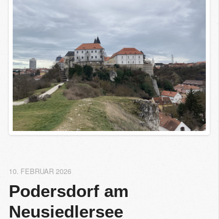
10. FEBRUAR 2026
Podersdorf am 
Neusiedlersee