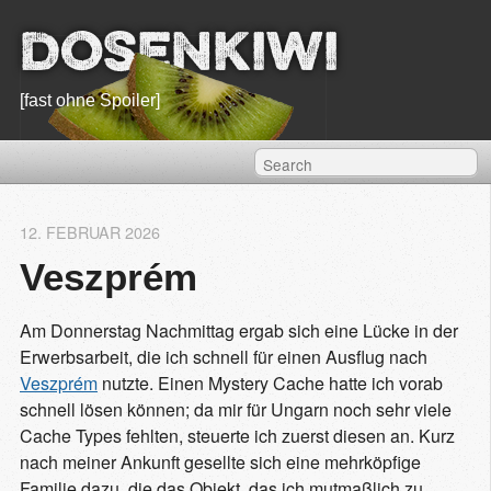
Dosenkiwi
[fast ohne Spoiler]
12. FEBRUAR 2026
Veszprém
Am Donnerstag Nachmittag ergab sich eine Lücke in der
Erwerbsarbeit, die ich schnell für einen Ausflug nach
Veszprém
nutzte. Einen Mystery Cache hatte ich vorab
schnell lösen können; da mir für Ungarn noch sehr viele
Cache Types fehlten, steuerte ich zuerst diesen an. Kurz
nach meiner Ankunft gesellte sich eine mehrköpfige
Familie dazu, die das Objekt, das ich mutmaßlich zu