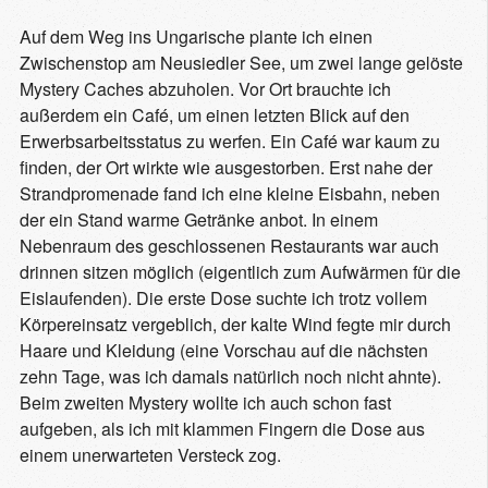
Auf dem Weg ins Ungarische plante ich einen
Zwischenstop am Neusiedler See, um zwei lange gelöste
Mystery Caches abzuholen. Vor Ort brauchte ich
außerdem ein Café, um einen letzten Blick auf den
Erwerbsarbeitsstatus zu werfen. Ein Café war kaum zu
finden, der Ort wirkte wie ausgestorben. Erst nahe der
Strandpromenade fand ich eine kleine Eisbahn, neben
der ein Stand warme Getränke anbot. In einem
Nebenraum des geschlossenen Restaurants war auch
drinnen sitzen möglich (eigentlich zum Aufwärmen für die
Eislaufenden). Die erste Dose suchte ich trotz vollem
Körpereinsatz vergeblich, der kalte Wind fegte mir durch
Haare und Kleidung (eine Vorschau auf die nächsten
zehn Tage, was ich damals natürlich noch nicht ahnte).
Beim zweiten Mystery wollte ich auch schon fast
aufgeben, als ich mit klammen Fingern die Dose aus
einem unerwarteten Versteck zog.