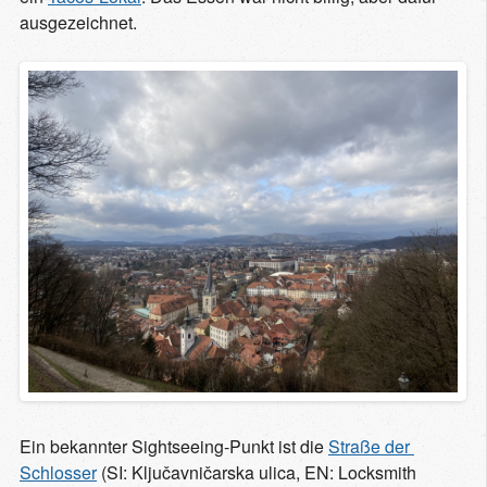
ausgezeichnet.
Ein bekannter Sightseeing-Punkt ist die
Straße der 
Schlosser
(SI: Ključavničarska ulica, EN: Locksmith