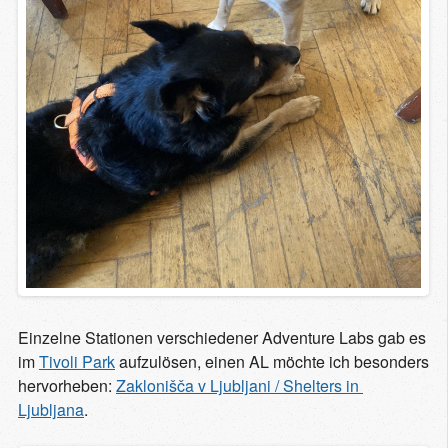
Einzelne Stationen verschiedener Adventure Labs gab es
im
Tivoli Park
aufzulösen, einen AL möchte ich besonders
hervorheben:
Zaklonišča v Ljubljani / Shelters in 
Ljubljana
.