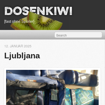
Dosenkiwi
[fast ohne Spoiler]
12. JANUAR 2025
Ljubljana