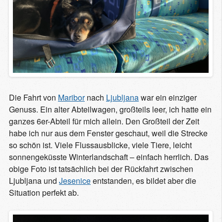
Die Fahrt von
Maribor
nach
Ljubljana
war ein einziger
Genuss. Ein alter Abteilwagen, großteils leer, ich hatte ein
ganzes 6er-Abteil für mich allein. Den Großteil der Zeit
habe ich nur aus dem Fenster geschaut, weil die Strecke
so schön ist. Viele Flussausblicke, viele Tiere, leicht
sonnengeküsste Winterlandschaft – einfach herrlich. Das
obige Foto ist tatsächlich bei der Rückfahrt zwischen
Ljubljana und
Jesenice
entstanden, es bildet aber die
Situation perfekt ab.