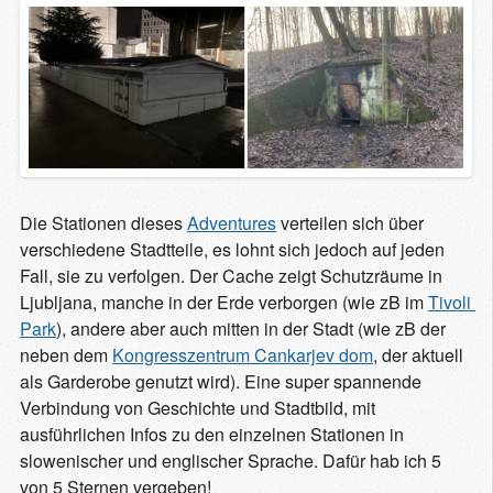
Die Stationen dieses
Adventures
verteilen sich über
verschiedene Stadtteile, es lohnt sich jedoch auf jeden
Fall, sie zu verfolgen. Der Cache zeigt Schutzräume in
Ljubljana, manche in der Erde verborgen (wie zB im
Tivoli 
Park
), andere aber auch mitten in der Stadt (wie zB der
neben dem
Kongresszentrum Cankarjev dom
, der aktuell
als Garderobe genutzt wird). Eine super spannende
Verbindung von Geschichte und Stadtbild, mit
ausführlichen Infos zu den einzelnen Stationen in
slowenischer und englischer Sprache. Dafür hab ich 5
von 5 Sternen vergeben!