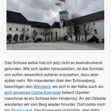
Das Schloss selbst hab ich jetzt nicht so beeindruckend
gefunden. Wie sich später herausstellen, ist das Schloss
von außen wesentlich schöner anzusehen, dazu aber
später mehr. Wir mäanderten über den Schlossberg,
besichtigen den
Weinberg
, wo sich in der Nähe auch ein
echt gemeines Cache-Exemplar
befand (Spoiler:
manchmal ist ein Schloss kein Hindernis). An der Ostseite
wanderten wir vom Berg wieder hinunter. Dort lockte mich
ein
Tacos-Lokal
. Das Essen war nicht billig, aber dafür