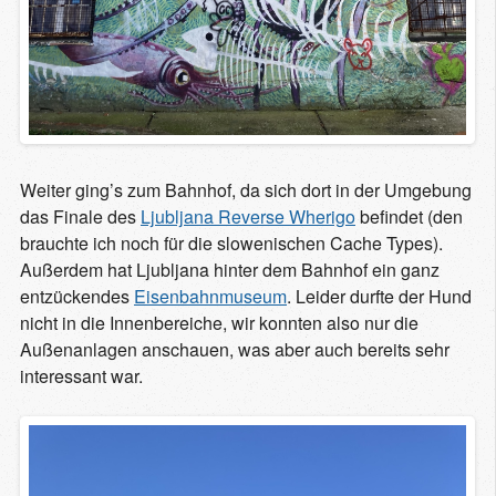
Weiter ging’s zum Bahnhof, da sich dort in der Umgebung
das Finale des
Ljubljana Reverse Wherigo
befindet (den
brauchte ich noch für die slowenischen Cache Types).
Außerdem hat Ljubljana hinter dem Bahnhof ein ganz
entzückendes
Eisenbahnmuseum
. Leider durfte der Hund
nicht in die Innenbereiche, wir konnten also nur die
Außenanlagen anschauen, was aber auch bereits sehr
interessant war.