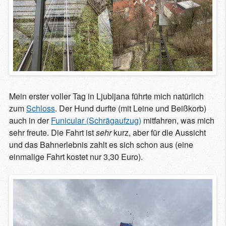
Mein erster voller Tag in Ljubljana führte mich natürlich
zum
Schloss
. Der Hund durfte (mit Leine und Beißkorb)
auch in der
Funicular (Schrägaufzug)
mitfahren, was mich
sehr freute. Die Fahrt ist
sehr
kurz, aber für die Aussicht
und das Bahnerlebnis zahlt es sich schon aus (eine
einmalige Fahrt kostet nur 3,30 Euro).