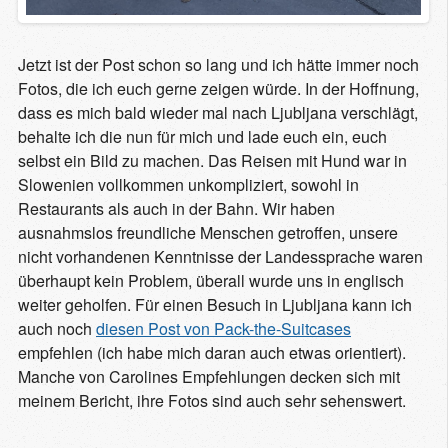
Jetzt ist der Post schon so lang und ich hätte immer noch
Fotos, die ich euch gerne zeigen würde. In der Hoffnung,
dass es mich bald wieder mal nach Ljubljana verschlägt,
behalte ich die nun für mich und lade euch ein, euch
selbst ein Bild zu machen. Das Reisen mit Hund war in
Slowenien vollkommen unkompliziert, sowohl in
Restaurants als auch in der Bahn. Wir haben
ausnahmslos freundliche Menschen getroffen, unsere
nicht vorhandenen Kenntnisse der Landessprache waren
überhaupt kein Problem, überall wurde uns in englisch
weiter geholfen. Für einen Besuch in Ljubljana kann ich
auch noch
diesen Post von Pack-the-Suitcases
empfehlen (ich habe mich daran auch etwas orientiert).
Manche von Carolines Empfehlungen decken sich mit
meinem Bericht, ihre Fotos sind auch sehr sehenswert.