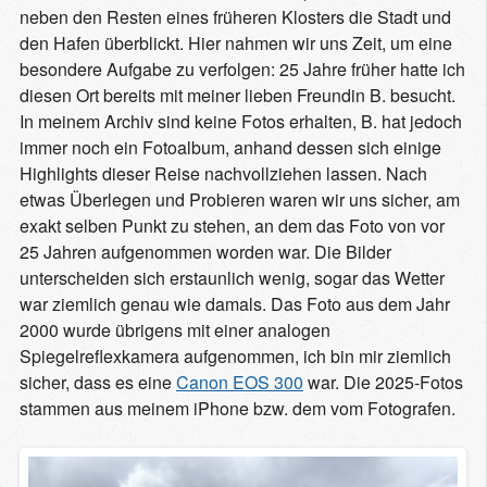
neben den Resten eines früheren Klosters die Stadt und
den Hafen überblickt. Hier nahmen wir uns Zeit, um eine
besondere Aufgabe zu verfolgen: 25 Jahre früher hatte ich
diesen Ort bereits mit meiner lieben Freundin B. besucht.
In meinem Archiv sind keine Fotos erhalten, B. hat jedoch
immer noch ein Fotoalbum, anhand dessen sich einige
Highlights dieser Reise nachvollziehen lassen. Nach
etwas Überlegen und Probieren waren wir uns sicher, am
exakt selben Punkt zu stehen, an dem das Foto von vor
25 Jahren aufgenommen worden war. Die Bilder
unterscheiden sich erstaunlich wenig, sogar das Wetter
war ziemlich genau wie damals. Das Foto aus dem Jahr
2000 wurde übrigens mit einer analogen
Spiegelreflexkamera aufgenommen, ich bin mir ziemlich
sicher, dass es eine
Canon EOS 300
war. Die 2025-Fotos
stammen aus meinem iPhone bzw. dem vom Fotografen.