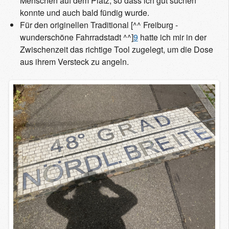
Menschen auf dem Platz, so dass ich gut suchen
konnte und auch bald fündig wurde.
Für den originellen Traditional [^^ Freiburg -
wunderschöne Fahrradstadt ^^]
9
hatte ich mir in der
Zwischenzeit das richtige Tool zugelegt, um die Dose
aus ihrem Versteck zu angeln.