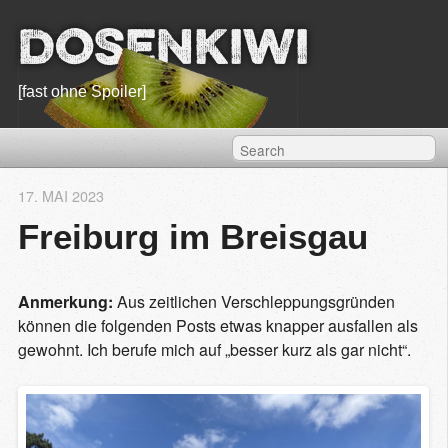
Dosenkiwi
[fast ohne Spoiler]
17. MAI 2023
Freiburg im Breisgau
Anmerkung:
Aus zeitlichen Verschleppungsgründen
können die folgenden Posts etwas knapper ausfallen als
gewohnt. Ich berufe mich auf „besser kurz als gar nicht“.