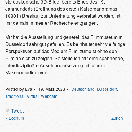
stereoskopische 3D-Bilder bereits Ende des 19.
Jahrhunderts (Eröffnung des ersten Kaiserpanoramas
1880 in Breslau) zur Unterhaltung verbreitet wurden, ist
mir damals in meiner Recherche entgangen.
Mir hat die Ausstellung und generell das Filmmuseum in
Düsseldorf sehr gut gefallen. Es beinhaltet sehr vielfältige
Perspektiven auf das Medium Film, zumeist ohne den
Film an sich zu zeigen. So stelle ich mir eine spannende,
interdisziplinäre Auseinandersetzung mit einem
Massenmedium vor.
Posted by
Eva
19. März 2023
Deutschland
,
Düsseldorf
,
Traditional
,
Virtual
,
Webcam
Tweet
« Bochum
Zürich »