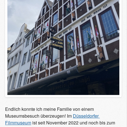
Endlich konnte ich meine Familie von einem
Museumsbesuch überzeugen! Im
Düsseldorfer 
Filmmuseum
ist seit November 2022 und noch bis zum