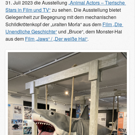
31. Juli 2023 die Ausstellung
„Animal Actors – Tierische 
Stars in Film und TV“
zu sehen. Die Ausstellung bietet
Gelegenheit zur Begegnung mit dem mechanischen
Schildkrötenkopf der „uralten Morla“ aus dem
Film „Die 
Unendliche Geschichte“
und „Bruce“, dem Monster-Hai
aus dem
Film „Jaws“ / „Der weiße Hai“
.