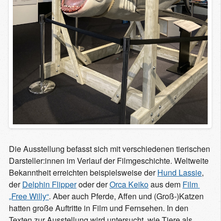
Die Ausstellung befasst sich mit verschiedenen tierischen
Darsteller:innen im Verlauf der Filmgeschichte. Weltweite
Bekanntheit erreichten beispielsweise der
Hund Lassie
,
der
Delphin Flipper
oder der
Orca Keiko
aus dem
Film 
„Free Willy“
. Aber auch Pferde, Affen und (Groß-)Katzen
hatten große Auftritte in Film und Fernsehen. In den
Texten zur Ausstellung wird untersucht, wie Tiere als