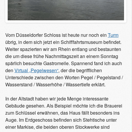
Vom Düsseldorfer Schloss ist heute nur noch ein
Turm
übrig, in dem sich jetzt ein Schifffahrtsmuseum befindet.
Weiter spazierten wir am Rhein entlang und bestaunten
die um diese frühe Nachmittagszeit an einem Sonntag
spärlich besuchte Gastromeile. Spannend fand ich auch
den
Virtual „Pegelwesen“
, der die begrifflichen
Unterschiede zwischen den Worten Pegel / Pegelstand /
Wasserstand / Wasserhöhe / Wassertiefe erklärt.
In der Altstadt haben wir jede Menge interessante
Gebäude gesehen. Als Beispiel möchte ich die Brauerei
zum Schlüssel erwähnen, das Haus fällt besonders ins
Auge. Im Erdgeschoss befinden sich Stehtische unter
einer Markise, die beiden oberen Stockwerke sind