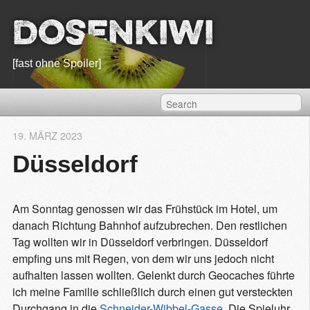
Dosenkiwi
[fast ohne Spoiler]
19. MÄRZ 2023
Düsseldorf
Am Sonntag genossen wir das Frühstück im Hotel, um
danach Richtung Bahnhof aufzubrechen. Den restlichen
Tag wollten wir in Düsseldorf verbringen. Düsseldorf
empfing uns mit Regen, von dem wir uns jedoch nicht
aufhalten lassen wollten. Gelenkt durch Geocaches führte
ich meine Familie schließlich durch einen gut versteckten
Durchgang in die
Schneider-Wibbel-Gasse
. Die Spieluhr