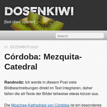
Dosenkiwi
[fast ohne Spoiler]
31. DEZEMBER 2022
Córdoba: Mezquita-
Catedral
Randnotiz:
Ich werde in diesem Post viele
Bildbeschreibungen direkt im Text integrieren, daher
fallen die alt-Texte der Bilder teilweise etwas kürzer aus.
Die
Moschee-Kathedrale von Córdoba
ist ein besonderes