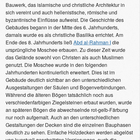
Bauwerk, das islamische und christliche Architektur in
sich vereint und auch hellenistische, römische und
byzantinische Einflüsse aufweist. Die Geschichte des
Gebäudes begann in der Mitte des 6. Jahrhunderts,
damals wurde es als christliche Basilika errichtet. Am
Ende des 8. Jahrhunderts ließ
Abd al-Rahman I
die
ursprüngliche Moschee erbauen. Zu dieser Zeit wurde
das Gelände sowohl von Christen als auch Muslimen
genutzt. Die Moschee wurde in den folgenden
Jahrhunderten kontinuierlich erweitert. Dies ist im
Gebäude deutlich sichtbar an den unterschiedlichen
Ausgestaltungen der Säulen und Bogenverbindungen.
Während die älteren Bögen tatsächlich noch aus
verschiedenfarbigen Ziegelsteinen erbaut wurden, wurde
an späteren Bögen die abwechselnde rot-gelb-Färbung
nur noch aufgemalt. Auch an den unterschiedlichen
Gestaltungen der Decken sind die einzelnen Bauphasen
deutlich zu sehen. Einfache Holzdecken werden abgelöst
von kunstvoll geschnitzten Verzierungen, auch die