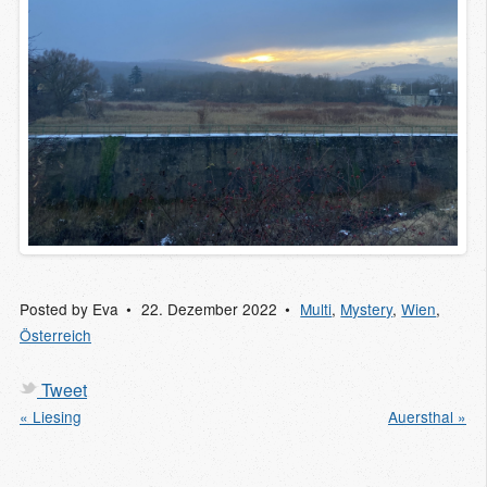
Posted by
Eva
22. Dezember 2022
Multi
,
Mystery
,
Wien
,
Österreich
Tweet
« Liesing
Auersthal »