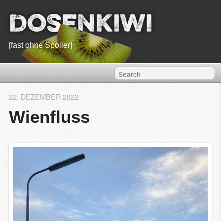
Dosenkiwi
[fast ohne Spoiler]
22. DEZEMBER 2022
Wienfluss