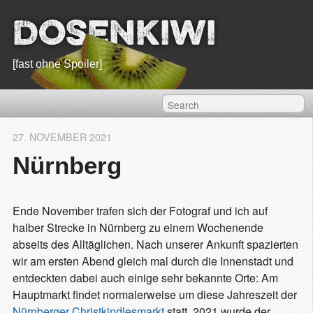
Dosenkiwi
[fast ohne Spoiler]
27. NOVEMBER 2021
Nürnberg
Ende November trafen sich der Fotograf und ich auf
halber Strecke in Nürnberg zu einem Wochenende
abseits des Alltäglichen. Nach unserer Ankunft spazierten
wir am ersten Abend gleich mal durch die Innenstadt und
entdeckten dabei auch einige sehr bekannte Orte: Am
Hauptmarkt findet normalerweise um diese Jahreszeit der
Nürnberger Christkindlesmarkt
statt. 2021 wurde der