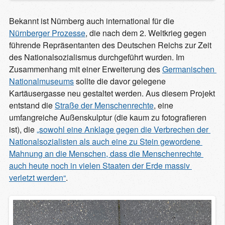
Bekannt ist Nürnberg auch international für die
Nürnberger Prozesse
, die nach dem 2. Weltkrieg gegen
führende Repräsentanten des Deutschen Reichs zur Zeit
des Nationalsozialismus durchgeführt wurden. Im
Zusammenhang mit einer Erweiterung des
Germanischen 
Nationalmuseums
sollte die davor gelegene
Kartäusergasse neu gestaltet werden. Aus diesem Projekt
entstand die
Straße der Menschenrechte
, eine
umfangreiche Außenskulptur (die kaum zu fotografieren
ist), die
„sowohl eine Anklage gegen die Verbrechen der 
Nationalsozialisten als auch eine zu Stein gewordene 
Mahnung an die Menschen, dass die Menschenrechte 
auch heute noch in vielen Staaten der Erde massiv 
verletzt werden“
.