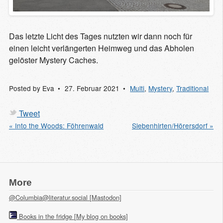
Das letzte Licht des Tages nutzten wir dann noch für
einen leicht verlängerten Heimweg und das Abholen
gelöster Mystery Caches.
Posted by
Eva
27. Februar 2021
Multi
,
Mystery
,
Traditional
Tweet
« Into the Woods: Föhrenwald
Siebenhirten/Hörersdorf »
More
@Columbia@literatur.social [Mastodon]
Books in the fridge [My blog on books]