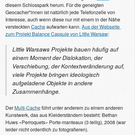
diesem Schlosspark herum. Für die geneigten
Geocacher*innen ist natürlich jede Telefonzelle von
Interesse, auch wenn diese nur mit einem in der Nähe
versteckten
Cache
aufwarten kann.
Aus der Webseite 
zum Projekt Balance Capsule von Little Warsaw
:
Little Warsaws Projekte bauen häufig auf
einem Moment der Dislokation, der
Verschiebung, der Kontextveränderung auf,
viele Projekte bringen ideologisch
aufgeladene Objekte in andere
Zusammenhänge.
Der
Multi-Cache
führt unter anderem zu einem anderen
Kunstwerk, das aus Kleiderständern besteht: Bethan
Huws «Perroquets» Porte-manteaux (3-teilig), 2008 (war
leider nicht ordentlich zu fotografieren).