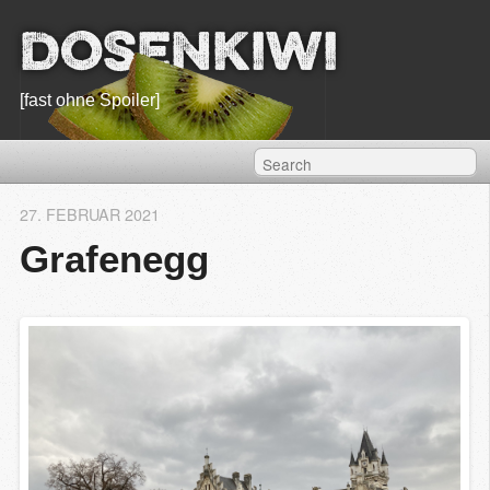
Dosenkiwi
[fast ohne Spoiler]
27. FEBRUAR 2021
Grafenegg