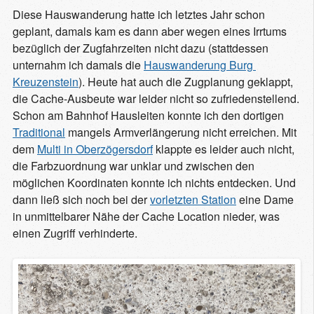
Diese Hauswanderung hatte ich letztes Jahr schon
geplant, damals kam es dann aber wegen eines Irrtums
bezüglich der Zugfahrzeiten nicht dazu (stattdessen
unternahm ich damals die
Hauswanderung Burg 
Kreuzenstein
). Heute hat auch die Zugplanung geklappt,
die Cache-Ausbeute war leider nicht so zufriedenstellend.
Schon am Bahnhof Hausleiten konnte ich den dortigen
Traditional
mangels Armverlängerung nicht erreichen. Mit
dem
Multi in Oberzögersdorf
klappte es leider auch nicht,
die Farbzuordnung war unklar und zwischen den
möglichen Koordinaten konnte ich nichts entdecken. Und
dann ließ sich noch bei der
vorletzten Station
eine Dame
in unmittelbarer Nähe der Cache Location nieder, was
einen Zugriff verhinderte.