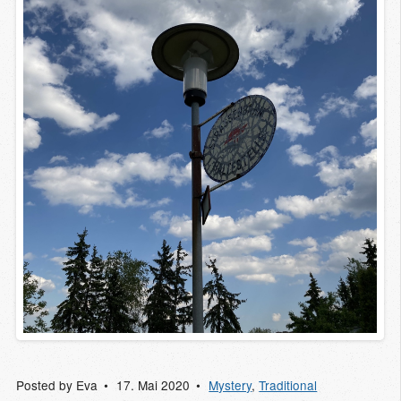
Posted by
Eva
17. Mai 2020
Mystery
,
Traditional