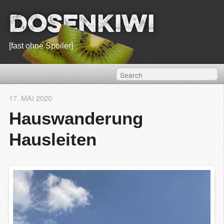
Dosenkiwi
[fast ohne Spoiler]
17. MAI 2020
Hauswanderung
Hausleiten