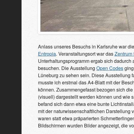
Anlass unseres Besuchs in Karlsruhe war di
Entropia
. Veranstaltungsort war das
Zentrum 
Unterhaltungsprogramm ergab sich dadurch a
besuchen. Die Ausstellung
Open Codes
ging
Lüneburg zu sehen sein. Diese Ausstellung f
musste ich erstmal das A4-Blatt mit der Bes
können. Zusammengefasst bezogen sich die Au
(visuell) dargestellt werden können und wie s
befand sich dann etwa eine bunte Lichtinstal
mit der naturwissenschaftlichen Darstellung 
waren statt etwa präparierten Schmetterlinge
Bildschirmen wurden Bilder angezeigt, die von 