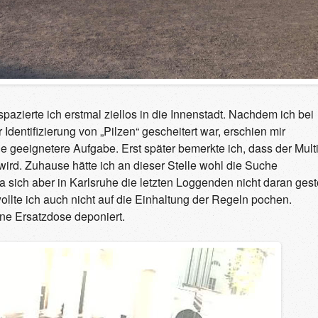
spazierte ich erstmal ziellos in die Innenstadt. Nachdem ich bei
dentifizierung von „Pilzen“ gescheitert war, erschien mir
e geeignetere Aufgabe. Erst später bemerkte ich, dass der Mult
ird. Zuhause hätte ich an dieser Stelle wohl die Suche
a sich aber in Karlsruhe die letzten Loggenden nicht daran gest
wollte ich auch nicht auf die Einhaltung der Regeln pochen.
ine Ersatzdose deponiert.