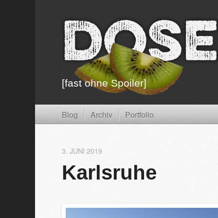
Dose
[fast ohne Spoiler]
Blog
Archiv
Portfolio
3. JUNI 2019
Karlsruhe