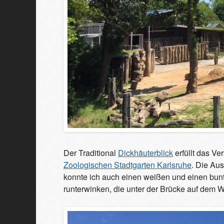
Der Traditional
Dickhäuterblick
erfüllt das Ve
Zoologischen Stadtgarten Karlsruhe
. Die Aus
konnte ich auch einen weißen und einen bu
runterwinken, die unter der Brücke auf dem W