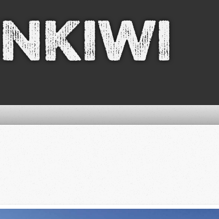
nkiwi