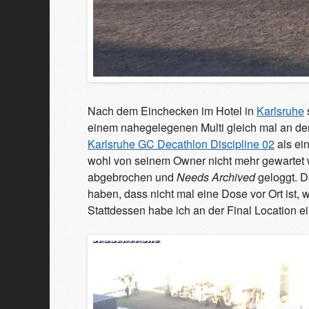
Nach dem Einchecken im Hotel in
Karlsruhe
einem nahegelegenen Multi gleich mal an der I
Karlsruhe GC Decathlon Discipline 02
als ein
wohl von seinem Owner nicht mehr gewartet w
abgebrochen und
Needs Archived
geloggt. D
haben, dass nicht mal eine Dose vor Ort ist, 
Stattdessen habe ich an der Final Location e