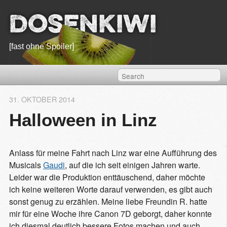
Dosenkiwi
[fast ohne Spoiler]
31. OKTOBER 2014
Halloween in Linz
Anlass für meine Fahrt nach Linz war eine Aufführung des
Musicals
Gaudi
, auf die ich seit einigen Jahren warte.
Leider war die Produktion enttäuschend, daher möchte
ich keine weiteren Worte darauf verwenden, es gibt auch
sonst genug zu erzählen. Meine liebe Freundin R. hatte
mir für eine Woche ihre Canon 7D geborgt, daher konnte
ich diesmal deutlich bessere Fotos machen und auch