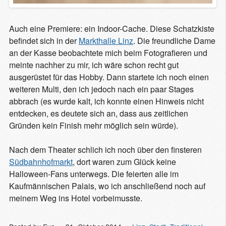
Auch eine Premiere: ein Indoor-Cache. Diese Schatzkiste
befindet sich in der
Markthalle Linz
. Die freundliche Dame
an der Kasse beobachtete mich beim Fotografieren und
meinte nachher zu mir, ich wäre schon recht gut
ausgerüstet für das Hobby. Dann startete ich noch einen
weiteren Multi, den ich jedoch nach ein paar Stages
abbrach (es wurde kalt, ich konnte einen Hinweis nicht
entdecken, es deutete sich an, dass aus zeitlichen
Gründen kein Finish mehr möglich sein würde).
Nach dem Theater schlich ich noch über den finsteren
Südbahnhofmarkt
, dort waren zum Glück keine
Halloween-Fans unterwegs. Die feierten alle im
Kaufmännischen Palais, wo ich anschließend noch auf
meinem Weg ins Hotel vorbeimusste.