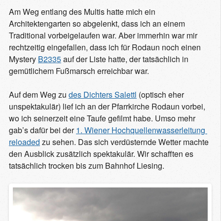
Am Weg entlang des Multis hatte mich ein
Architektengarten so abgelenkt, dass ich an einem
Traditional vorbeigelaufen war. Aber immerhin war mir
rechtzeitig eingefallen, dass ich für Rodaun noch einen
Mystery
B2335
auf der Liste hatte, der tatsächlich in
gemütlichem Fußmarsch erreichbar war.
Auf dem Weg zu
des Dichters Salettl
(optisch eher
unspektakulär) lief ich an der Pfarrkirche Rodaun vorbei,
wo ich seinerzeit eine Taufe gefilmt habe. Umso mehr
gab’s dafür bei der
1. Wiener Hochquellenwasserleitung 
reloaded
zu sehen. Das sich verdüsternde Wetter machte
den Ausblick zusätzlich spektakulär. Wir schafften es
tatsächlich trocken bis zum Bahnhof Liesing.