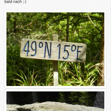
bald nach ;-)