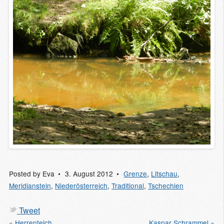
Posted by
Eva
3. August 2012
Grenze
,
Litschau
,
Meridianstein
,
Niederösterreich
,
Traditional
,
Tschechien
Tweet
« Herrenteich
Kaspar Schrammel »