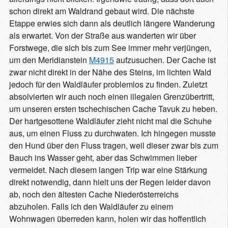
schon direkt am Waldrand gebaut wird. Die nächste
Etappe erwies sich dann als deutlich längere Wanderung
als erwartet. Von der Straße aus wanderten wir über
Forstwege, die sich bis zum See immer mehr verjüngen,
um den Meridianstein
M4915
aufzusuchen. Der Cache ist
zwar nicht direkt in der Nähe des Steins, im lichten Wald
jedoch für den Waldläufer problemlos zu finden. Zuletzt
absolvierten wir auch noch einen illegalen Grenzübertritt,
um unseren ersten tschechischen Cache Tavuk zu heben.
Der hartgesottene Waldläufer zieht nicht mal die Schuhe
aus, um einen Fluss zu durchwaten. Ich hingegen musste
den Hund über den Fluss tragen, weil dieser zwar bis zum
Bauch ins Wasser geht, aber das Schwimmen lieber
vermeidet. Nach diesem langen Trip war eine Stärkung
direkt notwendig, dann hielt uns der Regen leider davon
ab, noch den ältesten Cache Niederösterreichs
abzuholen. Falls ich den Waldläufer zu einem
Wohnwagen überreden kann, holen wir das hoffentlich