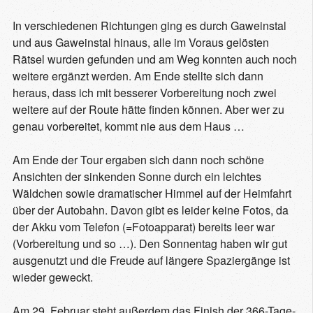
In verschiedenen Richtungen ging es durch Gaweinstal
und aus Gaweinstal hinaus, alle im Voraus gelösten
Rätsel wurden gefunden und am Weg konnten auch noch
weitere ergänzt werden. Am Ende stellte sich dann
heraus, dass ich mit besserer Vorbereitung noch zwei
weitere auf der Route hätte finden können. Aber wer zu
genau vorbereitet, kommt nie aus dem Haus …
Am Ende der Tour ergaben sich dann noch schöne
Ansichten der sinkenden Sonne durch ein leichtes
Wäldchen sowie dramatischer Himmel auf der Heimfahrt
über der Autobahn. Davon gibt es leider keine Fotos, da
der Akku vom Telefon (=Fotoapparat) bereits leer war
(Vorbereitung und so …). Den Sonnentag haben wir gut
ausgenutzt und die Freude auf längere Spaziergänge ist
wieder geweckt.
Am 29. Februar steht außerdem das Finish der 366-Tage-