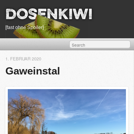
Dosenkiwi
[fast ohne Spoiler]
1. FEBRUAR 2020
Gaweinstal