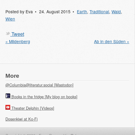
Posted by
Eva
24. August 2015
Earth
,
Traditional
,
Wald
,
Wien
Tweet
« Mildenberg
Ab in den Süden »
More
@Columbia@literatur.social [Mastodon]
Books in the fridge [My blog on books]
Theater Delphin [Videos]
Dosenkiwi at Ko-Fi