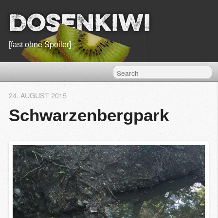
Dosenkiwi
[fast ohne Spoiler]
24. AUGUST 2015
Schwarzenbergpark