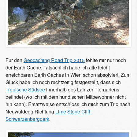
Für den
Geocaching Road Trip 2015
fehlte mir nur noch
der Earth Cache. Tatsächlich habe ich alle leicht
erreichbaren Earth Caches in Wien schon absolviert. Zum
Glück habe ich noch rechtzeitig festgestellt, dass sich
Tropische Südsee
innerhalb des Lainzer Tiergartens
befindet (wo ich mit dem hündischen Mitbewohner nicht
hin kann). Ersatzweise entschloss ich mich zum Trip nach
Neuwaldegg Richtung
Lime Stone Cliff 
Schwarzenbergpark
.