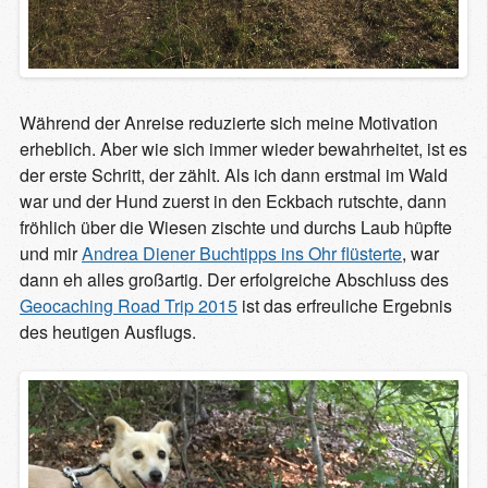
Während der Anreise reduzierte sich meine Motivation
erheblich. Aber wie sich immer wieder bewahrheitet, ist es
der erste Schritt, der zählt. Als ich dann erstmal im Wald
war und der Hund zuerst in den Eckbach rutschte, dann
fröhlich über die Wiesen zischte und durchs Laub hüpfte
und mir
Andrea Diener Buchtipps ins Ohr flüsterte
, war
dann eh alles großartig. Der erfolgreiche Abschluss des
Geocaching Road Trip 2015
ist das erfreuliche Ergebnis
des heutigen Ausflugs.