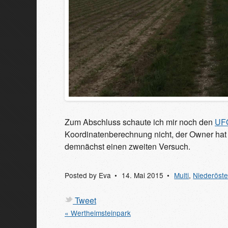
Zum Abschluss schaute ich mir noch den
UFO
Koordinatenberechnung nicht, der Owner hat m
demnächst einen zweiten Versuch.
Posted by
Eva
14. Mai 2015
Multi
,
Niederöste
Tweet
« Wertheimsteinpark