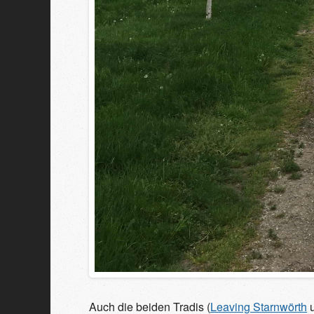
Auch die beiden Tradis (
Leaving Starnwörth