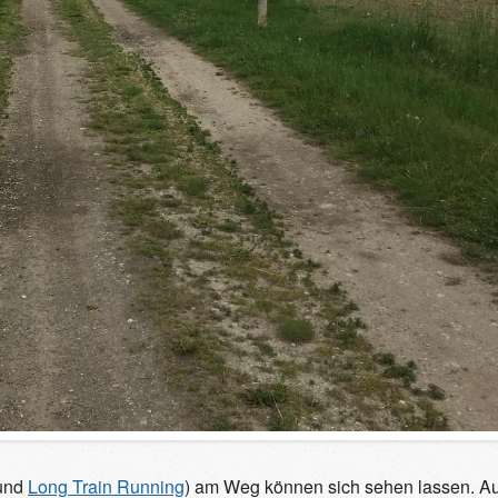
und
Long Train Running
) am Weg können sich sehen lassen. Au