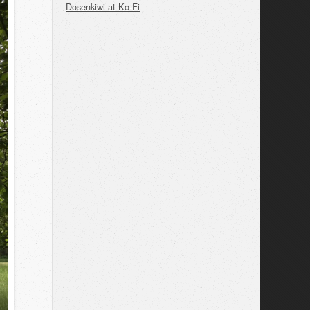
Dosenkiwi at Ko-Fi