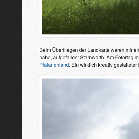
Beim Überfliegen der Landkarte waren mir ei
habe, aufgefallen: Starnwörth. Am Feiertag
Platanenland
. Ein wirklich kreativ gestalte