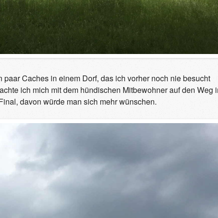
n paar Caches in einem Dorf, das ich vorher noch nie besucht
 machte ich mich mit dem hündischen Mitbewohner auf den Weg 
ter Final, davon würde man sich mehr wünschen.