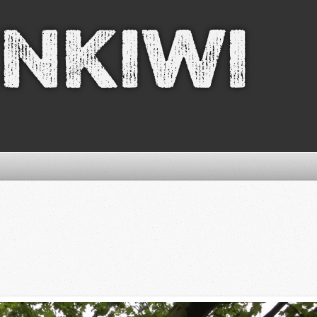
nkiwi