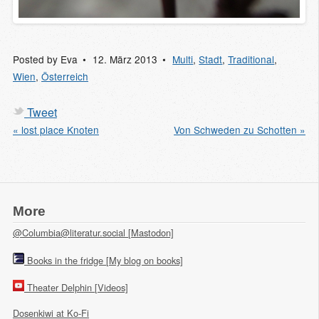
Posted by
Eva
12. März 2013
Multi
,
Stadt
,
Traditional
,
Wien
,
Österreich
Tweet
« lost place Knoten
Von Schweden zu Schotten »
More
@Columbia@literatur.social [Mastodon]
Books in the fridge [My blog on books]
Theater Delphin [Videos]
Dosenkiwi at Ko-Fi