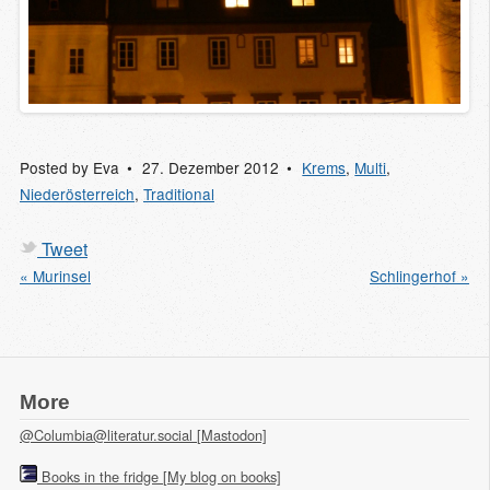
Posted by
Eva
27. Dezember 2012
Krems
,
Multi
,
Niederösterreich
,
Traditional
Tweet
« Murinsel
Schlingerhof »
More
@Columbia@literatur.social [Mastodon]
Books in the fridge [My blog on books]