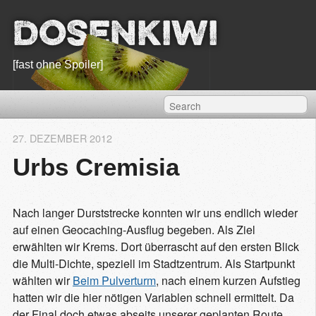
Dosenkiwi
[fast ohne Spoiler]
27. DEZEMBER 2012
Urbs Cremisia
Nach langer Durststrecke konnten wir uns endlich wieder
auf einen Geocaching-Ausflug begeben. Als Ziel
erwählten wir Krems. Dort überrascht auf den ersten Blick
die Multi-Dichte, speziell im Stadtzentrum. Als Startpunkt
wählten wir
Beim Pulverturm
, nach einem kurzen Aufstieg
hatten wir die hier nötigen Variablen schnell ermittelt. Da
der Final doch etwas abseits unserer geplanten Route