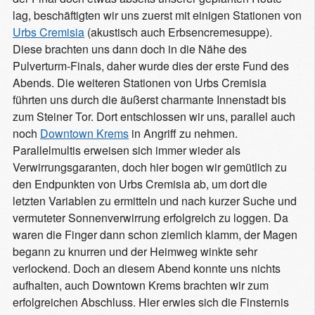
lag, beschäftigten wir uns zuerst mit einigen Stationen von
Urbs Cremisia
(akustisch auch Erbsencremesuppe).
Diese brachten uns dann doch in die Nähe des
Pulverturm-Finals, daher wurde dies der erste Fund des
Abends. Die weiteren Stationen von Urbs Cremisia
führten uns durch die äußerst charmante Innenstadt bis
zum Steiner Tor. Dort entschlossen wir uns, parallel auch
noch
Downtown Krems
in Angriff zu nehmen.
Parallelmultis erweisen sich immer wieder als
Verwirrungsgaranten, doch hier bogen wir gemütlich zu
den Endpunkten von Urbs Cremisia ab, um dort die
letzten Variablen zu ermitteln und nach kurzer Suche und
vermuteter Sonnenverwirrung erfolgreich zu loggen. Da
waren die Finger dann schon ziemlich klamm, der Magen
begann zu knurren und der Heimweg winkte sehr
verlockend. Doch an diesem Abend konnte uns nichts
aufhalten, auch Downtown Krems brachten wir zum
erfolgreichen Abschluss. Hier erwies sich die Finsternis