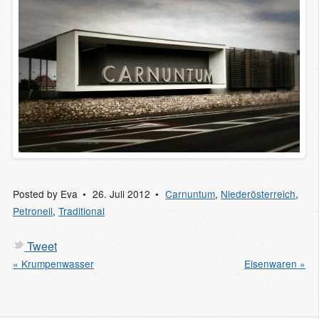
Posted by
Eva
26. Juli 2012
Carnuntum
,
Niederösterreich
,
Petronell
,
Traditional
Tweet
« Krumpenwasser
Eisenwaren »