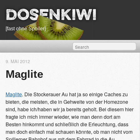
Dosenkiwi
[fast ohne Spoiler]
9. MAI 2012
Maglite
Maglite
. Die Stockerauer Au hat ja so einige Caches zu
bieten, die meisten, die in Gehweite von der Homezone
sind, habe ich/haben wir ja bereits geholt. Bei diesem hier
fragte ich mich immer wieder, wie man denn dort am
Besten hinkommt und schließlich die Erleuchtung, dass
man doch einfach mal schauen könnte, ob man nicht vom
Spillerner Bahnhof aus mit dem Fahrrad in die Au