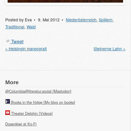
Posted by
Eva
9. Mai 2012
Niederösterreich
,
Spillern
,
Traditional
,
Wald
Tweet
« Helsingin mareografi
Steinerne Lahn »
More
@Columbia@literatur.social [Mastodon]
Books in the fridge [My blog on books]
Theater Delphin [Videos]
Dosenkiwi at Ko-Fi