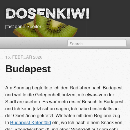
Dosenkiwi
[fast ohne Spoiler]
15. FEBRUAR 2026
Budapest
Am Sonntag begleitete ich den Radfahrer nach Budapest
und wollte die Gelegenheit nutzen, mir etwas von der
Stadt anzusehen. Es war mein erster Besuch in Budapest
und ich kann jetzt schon sagen, ich habe bestenfalls an
der Oberfläche gekratzt. Wir trafen mit dem Regionalzug
in
Budapest-Kelenföld
ein, wo ich nach einem Snack von
der „Szendvicsbár“ (!) und einer Wartezeit auf dem sehr