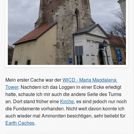
Mein erster Cache war der
WiCD - Maria Magdalena 
Tower
. Nachdem ich das Loggen in einer Ecke erledigt
hatte, schaute ich mir auch die andere Seite des Turms
an. Dort stand früher eine
Kirche
, es sind jedoch nur noch
die Fundamente vorhanden. Nicht weit davon konnte ich
auch wieder mal Ammoniten besichtigen, sehr beliebt für
Earth Caches
.