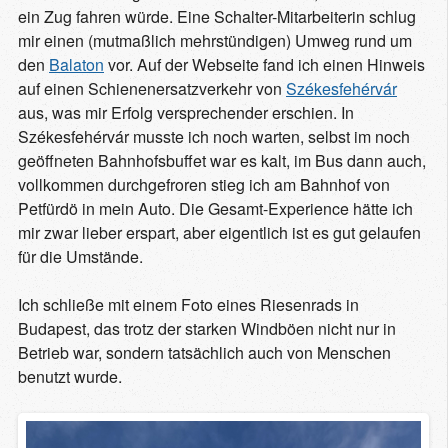
ein Zug fahren würde. Eine Schalter-Mitarbeiterin schlug
mir einen (mutmaßlich mehrstündigen) Umweg rund um
den
Balaton
vor. Auf der Webseite fand ich einen Hinweis
auf einen Schienenersatzverkehr von
Székesfehérvár
aus, was mir Erfolg versprechender erschien. In
Székesfehérvár musste ich noch warten, selbst im noch
geöffneten Bahnhofsbuffet war es kalt, im Bus dann auch,
vollkommen durchgefroren stieg ich am Bahnhof von
Petfürdö in mein Auto. Die Gesamt-Experience hätte ich
mir zwar lieber erspart, aber eigentlich ist es gut gelaufen
für die Umstände.
Ich schließe mit einem Foto eines Riesenrads in
Budapest, das trotz der starken Windböen nicht nur in
Betrieb war, sondern tatsächlich auch von Menschen
benutzt wurde.