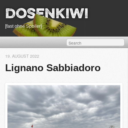
Dosenkiwi
[fast ohne Spoiler]
19. AUGUST 2022
Lignano Sabbiadoro