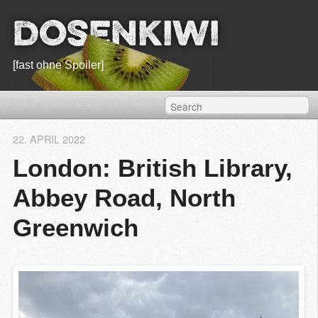
Dosenkiwi
[fast ohne Spoiler]
22. APRIL 2022
London: British Library,
Abbey Road, North
Greenwich