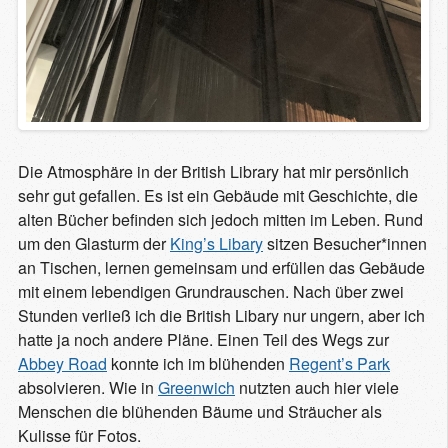
Die Atmosphäre in der British Library hat mir persönlich
sehr gut gefallen. Es ist ein Gebäude mit Geschichte, die
alten Bücher befinden sich jedoch mitten im Leben. Rund
um den Glasturm der
King’s Libary
sitzen Besucher*innen
an Tischen, lernen gemeinsam und erfüllen das Gebäude
mit einem lebendigen Grundrauschen. Nach über zwei
Stunden verließ ich die British Libary nur ungern, aber ich
hatte ja noch andere Pläne. Einen Teil des Wegs zur
Abbey Road
konnte ich im blühenden
Regent’s Park
absolvieren. Wie in
Greenwich
nutzten auch hier viele
Menschen die blühenden Bäume und Sträucher als
Kulisse für Fotos.