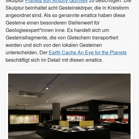
Skulptur
Planets von Antony Gormley
zu besichtigen. Die
Skulptur beinhaltet acht Gesteinskörper, die in Kreisform
angeordnet sind. Als so genannte
erratics
haben diese
Gesteine einen besonderen Stellenwert für
Geologieexpert*innen inne. Es handelt sich um
Gesteinsfragmente, die von Gletschern transportiert
werden und sich von den lokalen Gesteinen
unterscheiden. Der
Earth Cache An Eye for the Planets
beschäftigt sich im Detail mit diesen
erratics
.