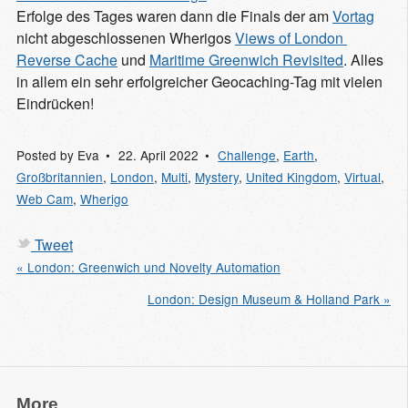
Erfolge des Tages waren dann die Finals der am
Vortag
nicht abgeschlossenen Wherigos
Views of London 
Reverse Cache
und
Maritime Greenwich Revisited
. Alles
in allem ein sehr erfolgreicher Geocaching-Tag mit vielen
Eindrücken!
Posted by
Eva
22. April 2022
Challenge
,
Earth
,
Großbritannien
,
London
,
Multi
,
Mystery
,
United Kingdom
,
Virtual
,
Web Cam
,
Wherigo
Tweet
« London: Greenwich und Novelty Automation
London: Design Museum & Holland Park »
More