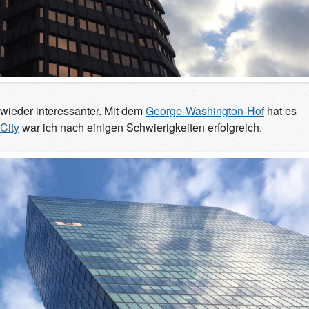
ieder interessanter. Mit dem
George-Washington-Hof
hat es
City
war ich nach einigen Schwierigkeiten erfolgreich.