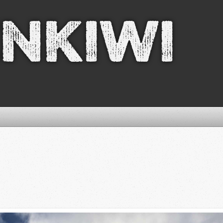
nkiwi