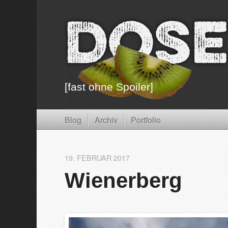
Dose
[fast ohne Spoiler]
Blog
Archiv
Portfolio
19. FEBRUAR 2017
Wienerberg