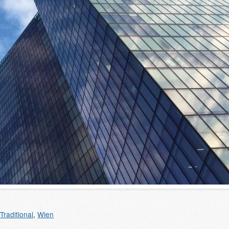
,
Traditional
,
Wien