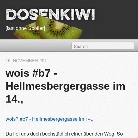
Dosenkiwi
[fast ohne Spoiler]
15. NOVEMBER 2011
wois #b7 -
Hellmesbergergasse im
14.,
wois? #b7 - Hellmesbergergasse im 14.,
Da lief uns doch buchstäblich einer über den Weg. So