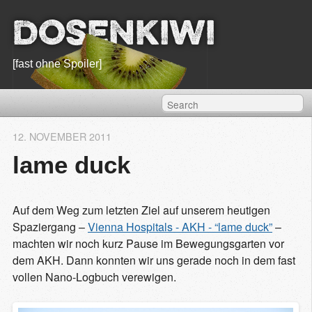
Dosenkiwi
[fast ohne Spoiler]
12. NOVEMBER 2011
lame duck
Auf dem Weg zum letzten Ziel auf unserem heutigen
Spaziergang –
Vienna Hospitals - AKH - “lame duck”
–
machten wir noch kurz Pause im Bewegungsgarten vor
dem AKH. Dann konnten wir uns gerade noch in dem fast
vollen Nano-Logbuch verewigen.