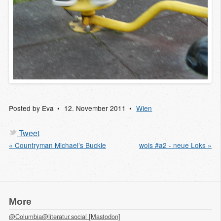
Posted by
Eva
12. November 2011
Wien
Tweet
« Countryman Michael’s Buckle
wois #a2 - neue Loks »
More
@Columbia@literatur.social [Mastodon]